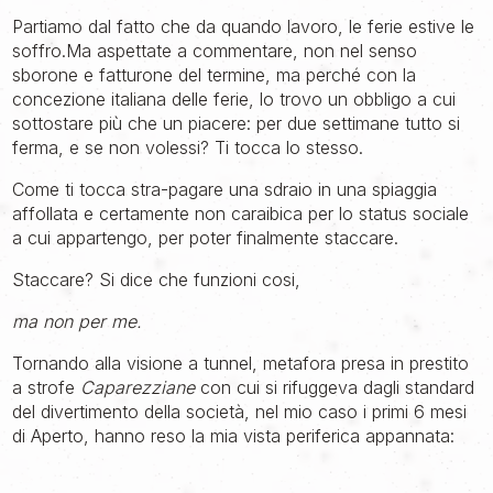
Partiamo dal fatto che da quando lavoro, le ferie estive le
soffro.Ma aspettate a commentare, non nel senso
sborone e fatturone del termine, ma perché con la
concezione italiana delle ferie, lo trovo un obbligo a cui
sottostare più che un piacere: per due settimane tutto si
ferma, e se non volessi? Ti tocca lo stesso.
Come ti tocca stra-pagare una sdraio in una spiaggia
affollata e certamente non caraibica per lo status sociale
a cui appartengo, per poter finalmente staccare.
Staccare? Si dice che funzioni cosi,
ma non per me.
Tornando alla visione a tunnel, metafora presa in prestito
a strofe
Caparezziane
con cui si rifuggeva dagli standard
del divertimento della società, nel mio caso i primi 6 mesi
di Aperto, hanno reso la mia vista periferica appannata: