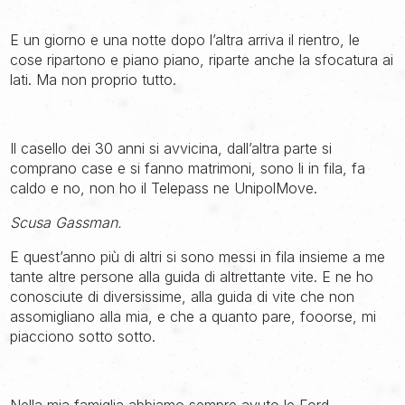
E un giorno e una notte dopo l’altra arriva il rientro, le
cose ripartono e piano piano, riparte anche la sfocatura ai
lati. Ma non proprio tutto.
Il casello dei 30 anni si avvicina, dall’altra parte si
comprano case e si fanno matrimoni, sono li in fila, fa
caldo e no, non ho il Telepass ne UnipolMove.
Scusa Gassman.
E quest’anno più di altri si sono messi in fila insieme a me
tante altre persone alla guida di altrettante vite. E ne ho
conosciute di diversissime, alla guida di vite che non
assomigliano alla mia, e che a quanto pare, fooorse, mi
piacciono sotto sotto.