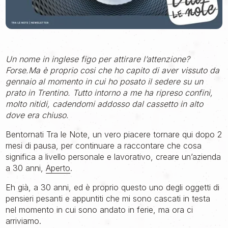
Un nome in inglese figo per attirare l’attenzione?
Forse.Ma è proprio cosi che ho capito di aver vissuto da
gennaio al momento in cui ho posato il sedere su un
prato in Trentino. Tutto intorno a me ha ripreso confini,
molto nitidi, cadendomi addosso dal cassetto in alto
dove era chiuso.
Bentornati Tra le Note, un vero piacere tornare qui dopo 2
mesi di pausa, per continuare a raccontare che cosa
significa a livello personale e lavorativo, creare un’azienda
a 30 anni,
Aperto
.
Eh già, a 30 anni, ed è proprio questo uno degli oggetti di
pensieri pesanti e appuntiti che mi sono cascati in testa
nel momento in cui sono andato in ferie, ma ora ci
arriviamo.