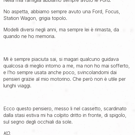
Nella mia famiglia abbiamo sempre avuto le Ford.
No aspetta, abbiamo sempre avuto una Ford, Focus,
Station Wagon, grigia topolo.
Modelli diversi negli anni, ma sempre lei è rimasta, da
quando ne ho memoria.
Mi è sempre piaciuta sai, si magari qualcuno guidava
qualcosa di meglio intorno a me, ma non ho mai sofferto,
e l’ho sempre usata anche poco, svincolandomi dai
pensieri grazie al mio motorino. Che però non è utile per
lunghi viaggi.
Ecco questo pensiero, messo li nel cassetto, scardinato
dalla stasi estiva mi ha colpito dritto in fronte, di spigolo,
sul segno degli occhiali da sole.
KO.