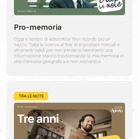
Pro-memoria
Oggi è tempo di autocritica: Non ricordo più un
cazzo. Tutta la ricerca al fine di impostare metodi e
strumenti validi per non perdersi nemmeno una
informazione stanno trasformando la mia memoria in
una memoria geografica e non semantica.
TRA LE NOTE