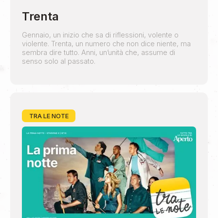
Trenta
Gennaio, un inizio che sa di riflessioni, volente o
violente. Trenta, un numero che non dice niente, ma
sembra dire tutto. Anni, un’unità che, assume di
senso solo al passato.
TRA LE NOTE