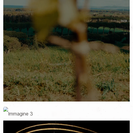
giusto terreno, quel campo fertile dove i frutti di un’ambiziosa
visione potessero fiorire.