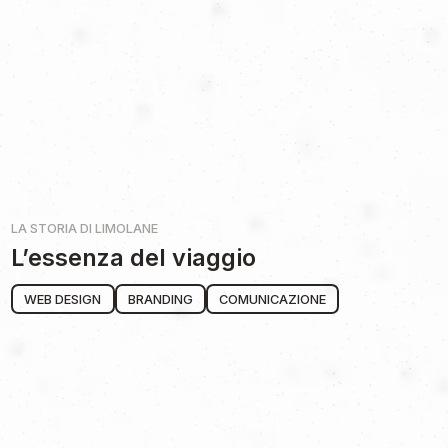
LA STORIA DI
LIMOLANE
L’essenza del viaggio
WEB DESIGN
BRANDING
COMUNICAZIONE