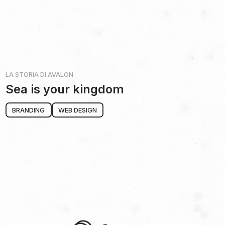
LA STORIA DI
AVALON
Sea is your kingdom
BRANDING
WEB DESIGN