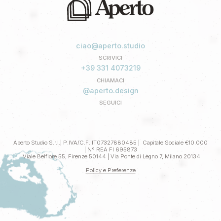
ciao@aperto.studio
SCRIVICI
+39 331 4073219
CHIAMACI
@aperto.design
SEGUICI
Aperto Studio S.r.l.| P.IVA/C.F. IT07327880485 | Capitale Sociale €10.000
| N° REA FI 695873
Viale Belfiore 55, Firenze 50144 | Via Ponte di Legno 7, Milano 20134
Policy e Preferenze