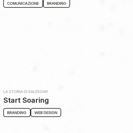
COMUNICAZIONE
BRANDING
LA STORIA DI
SALESOAR
Start Soaring
BRANDING
WEB DESIGN