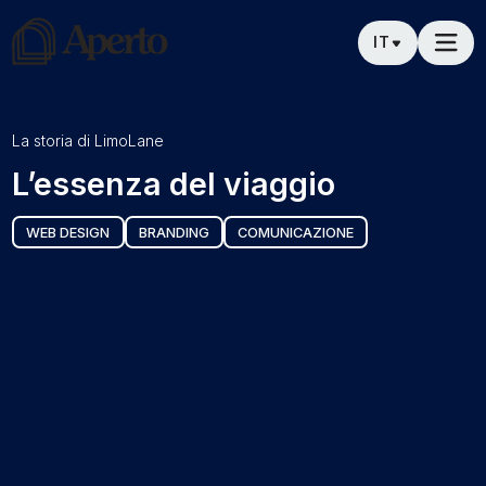
IT
La storia di
LimoLane
L’essenza del viaggio
WEB DESIGN
BRANDING
COMUNICAZIONE