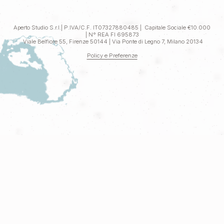
Aperto Studio S.r.l.| P.IVA/C.F. IT07327880485 | Capitale Sociale €10.000
| N° REA FI 695873
Viale Belfiore 55, Firenze 50144 | Via Ponte di Legno 7, Milano 20134
Policy e Preferenze