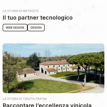
LA STORIA DI
WETECH’S
Il tuo partner tecnologico
WEB DESIGN
DESIGN
LA STORIA DI
TENUTA FRATINI
Raccontare l’eccellenza vinicola