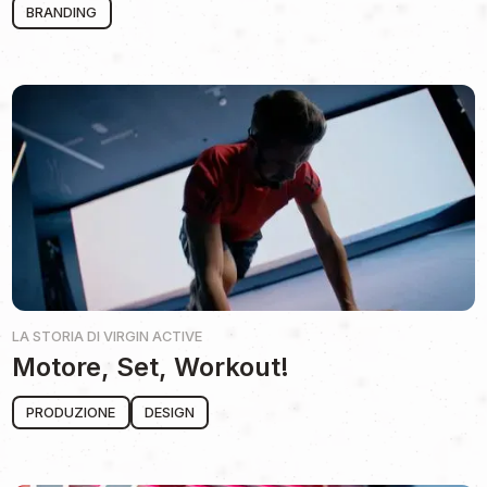
BRANDING
LA STORIA DI
VIRGIN ACTIVE
Motore, Set, Workout!
PRODUZIONE
DESIGN