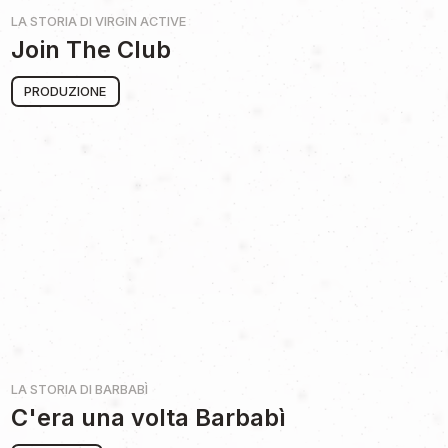
LA STORIA DI
VIRGIN ACTIVE
Join The Club
PRODUZIONE
LA STORIA DI
BARBABÌ
C'era una volta Barbabì