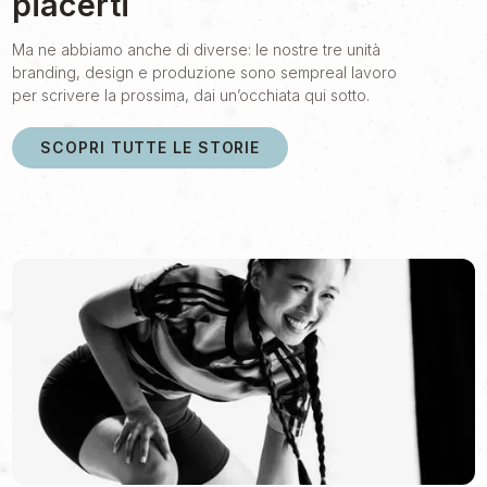
piacerti
Ma ne abbiamo anche di diverse: le nostre tre unità
branding, design e produzione sono sempreal lavoro
per scrivere la prossima, dai un’occhiata qui sotto.
SCOPRI TUTTE LE STORIE