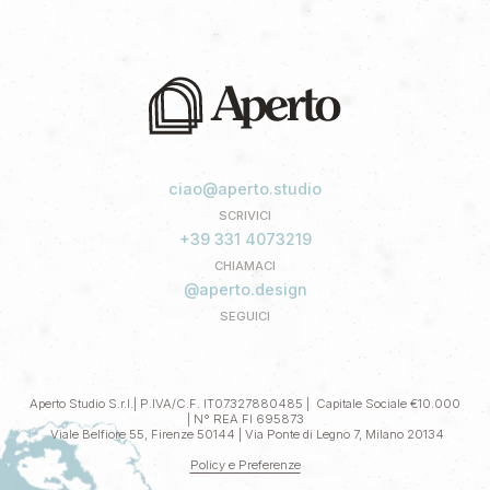
ciao@aperto.studio
SCRIVICI
+39 331 4073219
CHIAMACI
@aperto.design
SEGUICI
Aperto Studio S.r.l.| P.IVA/C.F. IT07327880485 | Capitale Sociale €10.000
| N° REA FI 695873
Viale Belfiore 55, Firenze 50144 | Via Ponte di Legno 7, Milano 20134
Policy e Preferenze