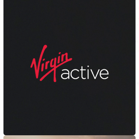
Per mostrare, oltre che la solida e continua voglia di sfida di
Virgin Active, anche il suo lato giocoso e stravagante.
Credits aggiuntivi:
Produzione video
Elephant Studio