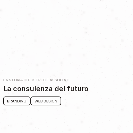
LA STORIA DI
BUSTREO E ASSOCIATI
La consulenza del futuro
BRANDING
WEB DESIGN